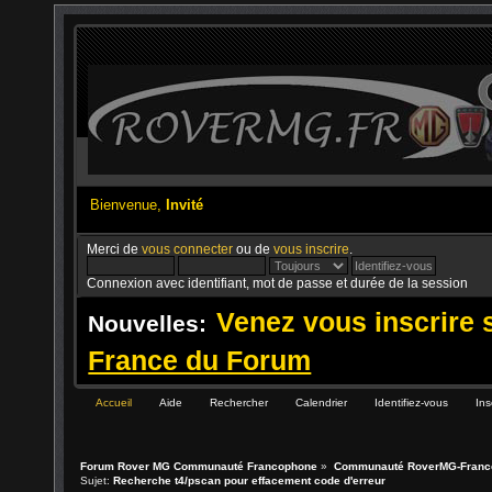
Bienvenue,
Invité
Merci de
vous connecter
ou de
vous inscrire
.
Connexion avec identifiant, mot de passe et durée de la session
Venez vous inscrire 
Nouvelles:
France du Forum
Accueil
Aide
Rechercher
Calendrier
Identifiez-vous
Ins
Forum Rover MG Communauté Francophone
»
Communauté RoverMG-Franc
Sujet:
Recherche t4/pscan pour effacement code d'erreur