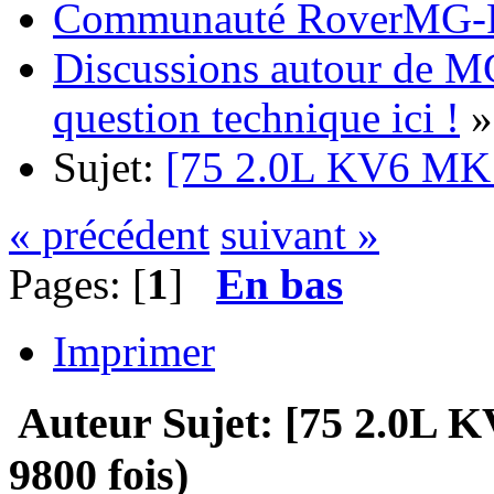
Communauté RoverMG-F
Discussions autour de M
question technique ici !
»
Sujet:
[75 2.0L KV6 MK1
« précédent
suivant »
Pages: [
1
]
En bas
Imprimer
Auteur
Sujet: [75 2.0L 
9800 fois)