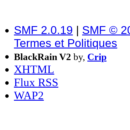
SMF 2.0.19
|
SMF © 2
Termes et Politiques
BlackRain V2
by,
Crip
XHTML
Flux RSS
WAP2