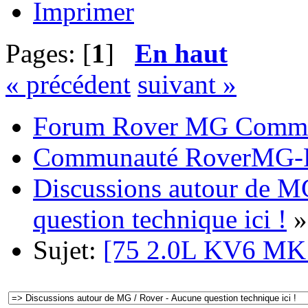
Imprimer
Pages: [
1
]
En haut
« précédent
suivant »
Forum Rover MG Commu
Communauté RoverMG-F
Discussions autour de M
question technique ici !
»
Sujet:
[75 2.0L KV6 MK1