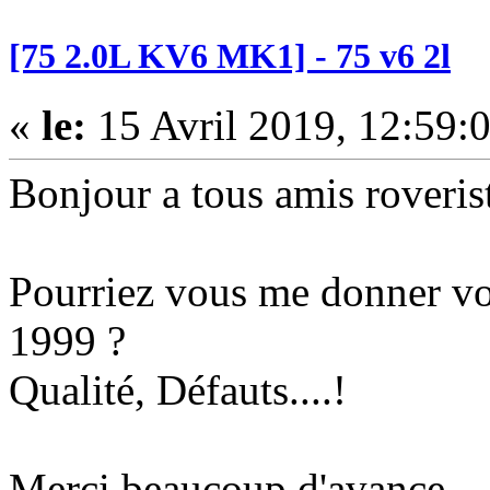
[75 2.0L KV6 MK1] - 75 v6 2l
«
le:
15 Avril 2019, 12:59:
Bonjour a tous amis roverist
Pourriez vous me donner vot
1999 ?
Qualité, Défauts....!
Merci beaucoup d'avance.