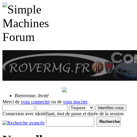
10 Août 2026, 21:23:33
Bienvenue,
Invité
Merci de
vous connecter
ou de
vous inscrire
.
Connexion avec identifiant, mot de passe et durée de la session